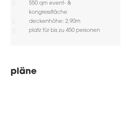
550 qm event- &
kongressfläche
deckenhöhe: 2,90m
platz für bis zu 450 personen
pläne