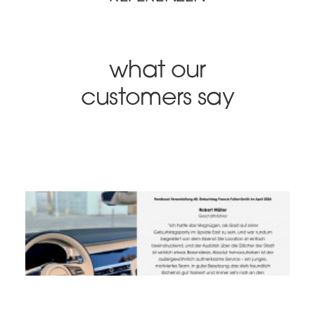
SEARCH
what our
customers say