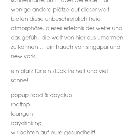
sonnennähe, 50 m über der erde. nur
wenige andere plätze auf dieser welt
bieten diese unbeschreiblich freie
atmosphäre, dieses erlebnis der weite und
das gefühl, die welt von hier aus umarmen
zu können … ein hauch von singapur und
new york.
ein platz für ein stück freiheit und viel
sonne!
popup food & dayclub
rooftop
loungen
daydrinking
wir achten auf eure gesundheit!