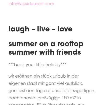
info@upside-east.com
laugh – live – love
summer on a rooftop
summer with friends
***book your little holiday***
wir eröffnen ein stück urlaub in der
eigenen stadt mit ganz viel ausblick.
geniesst den tag auf unserer einzigartigen
dachterrasse: großzügige 150 m2 in