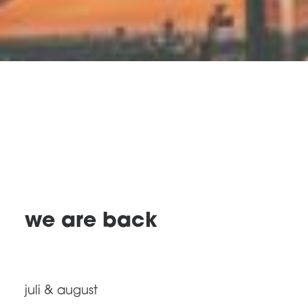
SEARCH
we are back
juli & august