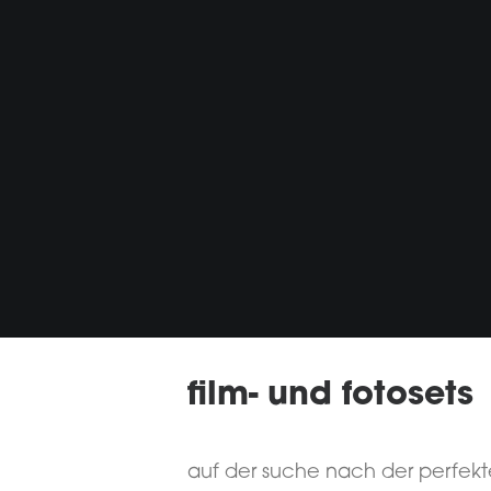
film- und fotosets
auf der suche nach der perfekt