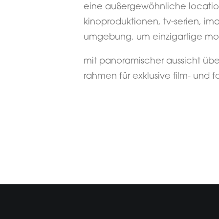
eine außergewöhnliche locatio
kinoproduktionen, tv-serien, imag
umgebung, um einzigartige mo
mit panoramischer aussicht übe
rahmen für exklusive film- und 