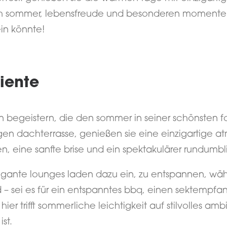
h sommer, lebensfreude und besonderen momenten 
in könnte!
iente
ion begeistern, die den sommer in seiner schönsten 
gen dachterrasse, genießen sie eine einzigartige a
n, eine sanfte brise und ein spektakulärer rundumbli
egante lounges laden dazu ein, zu entspannen, wä
rd – sei es für ein entspanntes bbq, einen sektemp
ier trifft sommerliche leichtigkeit auf stilvolles ambi
st.