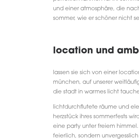
und einer atmosphäre, die nac
sommer, wie er schöner nicht se
location und amb
lassen sie sich von einer locat
münchen, auf unserer weitläufi
die stadt in warmes licht tauche
lichtdurchflutete räume und el
herzstück ihres sommerfests wi
eine party unter freiem himmel. h
feierlich, sondern unvergesslich i