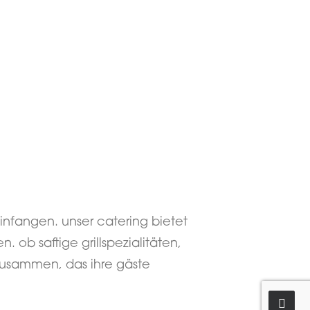
einfangen. unser catering bietet
 ob saftige grillspezialitäten,
 zusammen, das ihre gäste