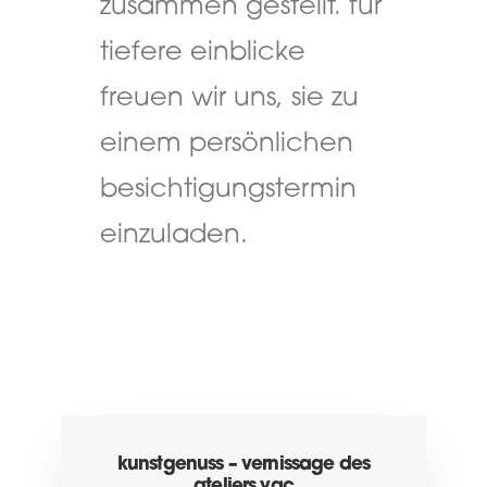
zusammen gestellt. für
tiefere einblicke
freuen wir uns, sie zu
einem persönlichen
besichtigungstermin
einzuladen.
kunstgenuss – vernissage des
ateliers yac