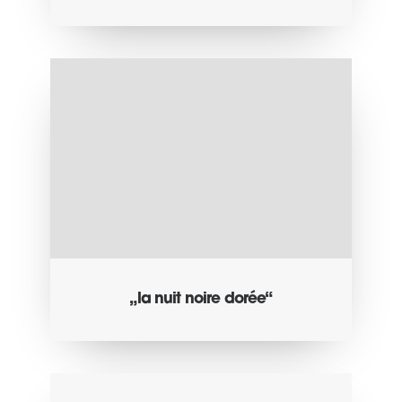
„la nuit noire dorée“