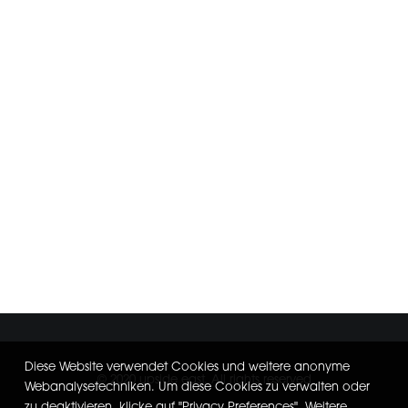
universal robots – vip event @
upside east
Diese Website verwendet Cookies und weitere anonyme
© 2020 upside east. All rights reserved
Webanalysetechniken. Um diese Cookies zu verwalten oder
zu deaktivieren, klicke auf "Privacy Preferences". Weitere