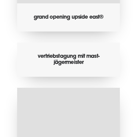
grand opening upside east®
vertriebstagung mit mast-
jägermeister