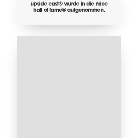
upside east® wurde in die mice
hall of fame® aufgenommen.