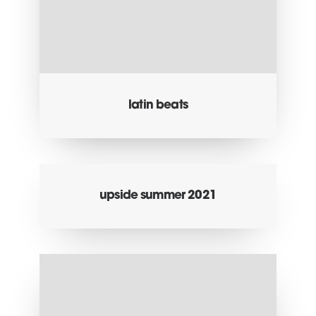
latin beats
upside summer 2021